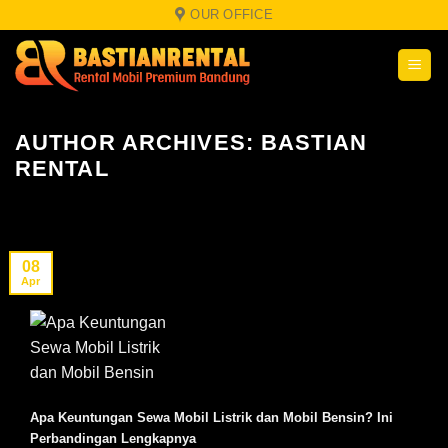
Skip
OUR OFFICE
to
content
AUTHOR ARCHIVES:
BASTIAN
RENTAL
08
Apr
Apa Keuntungan Sewa Mobil Listrik dan Mobil Bensin? Ini
Perbandingan Lengkapnya