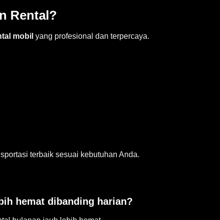
n Rental?
ntal mobil
yang profesional dan terpercaya.
portasi terbaik sesuai kebutuhan Anda.
bih hemat dibanding harian?