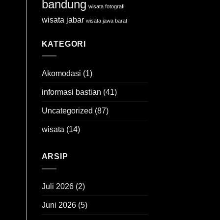
bandung
wisata fotografi
wisata jabar
wisata jawa barat
KATEGORI
Akomodasi
(1)
informasi bastian
(41)
Uncategorized
(87)
wisata
(14)
ARSIP
Juli 2026
(2)
Juni 2026
(5)