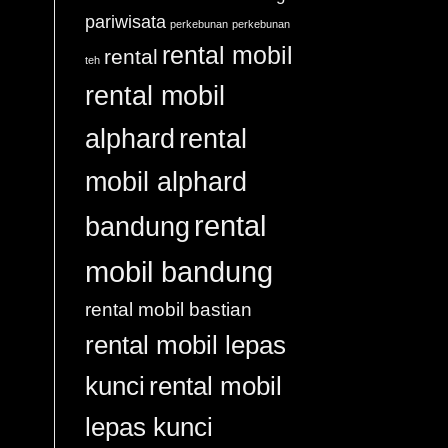
pariwisata
perkebunan
perkebunan
rental mobil
rental
teh
rental mobil
alphard
rental
mobil alphard
rental
bandung
mobil bandung
rental mobil bastian
rental mobil lepas
kunci
rental mobil
lepas kunci