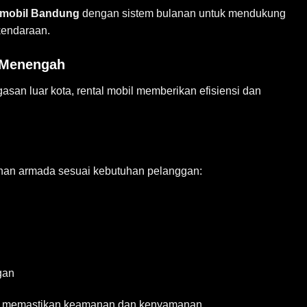
mobil
Bandung
dengan sistem bulanan untuk mendukung
kendaraan.
 Menengah
gasan luar kota, rental mobil memberikan efisiensi dan
ihan armada sesuai kebutuhan pelanggan:
gan
tuk memastikan keamanan dan kenyamanan.