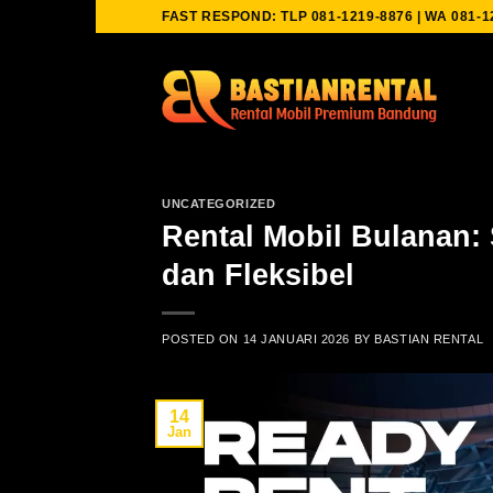
Skip
FAST RESPOND: TLP 081-1219-8876 | WA 081-1
to
content
UNCATEGORIZED
Rental Mobil Bulanan: 
dan Fleksibel
POSTED ON
14 JANUARI 2026
BY
BASTIAN RENTAL
14
Jan