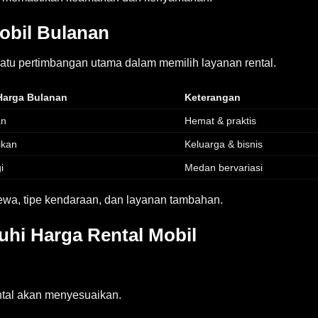
obil Bulanan
atu pertimbangan utama dalam memilih layanan rental.
Harga Bulanan
Keterangan
an
Hemat & praktis
ikan
Keluarga & bisnis
i
Medan bervariasi
ewa, tipe kendaraan, dan layanan tambahan.
hi Harga Rental Mobil
ntal akan menyesuaikan.