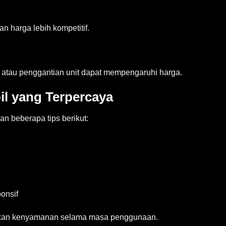
n harga lebih kompetitif.
, atau penggantian unit dapat mempengaruhi harga.
il yang Terpercaya
an beberapa tips berikut:
onsif
atkan kenyamanan selama masa penggunaan.