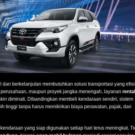
il dan berkelanjutan membutuhkan solusi transportasi yang efisi
al perusahaan, maupun proyek jangka menengah, layanan
renta
kin diminati. Dibandingkan membeli kendaraan sendiri, sistem
bih tinggi tanpa harus memikirkan biaya perawatan, pajak, dan
 kendaraan yang siap digunakan setiap hari terus meningkat. T