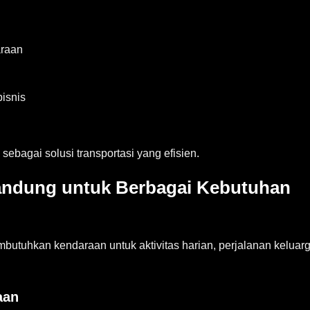
araan
bisnis
sebagai solusi transportasi yang efisien.
andung untuk Berbagai Kebutuhan
butuhkan kendaraan untuk aktivitas harian, perjalanan keluarg
aan