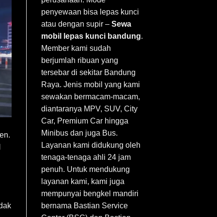
penyewaan bisa lepas kunci
atau dengan supir –
Sewa
mobil lepas kunci bandung
.
Member kami sudah
berjumlah ribuan yang
tersebar di sekitar Bandung
Raya. Jenis mobil yang kami
sewakan bermacam-macam,
diantaranya MPV, SUV, City
Car, Premium Car hingga
Minibus dan juga Bus.
en.
Layanan kami didukung oleh
l
tenaga-tenaga ahli 24 jam
penuh. Untuk mendukung
layanan kami, kami juga
mempunyai bengkel mandiri
bernama Bastian Service
idak