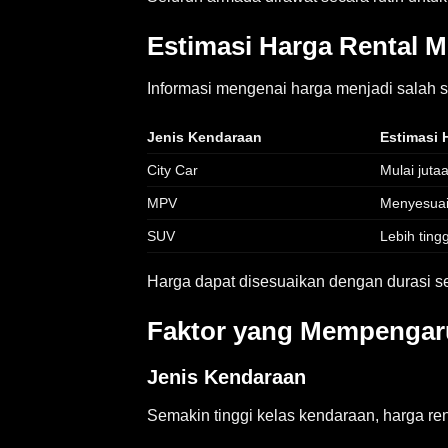
Estimasi Harga Rental M
Informasi mengenai harga menjadi salah s
Jenis Kendaraan
Estimasi 
City Car
Mulai juta
MPV
Menyesua
SUV
Lebih tingg
Harga dapat disesuaikan dengan durasi s
Faktor yang Mempengaru
Jenis Kendaraan
Semakin tinggi kelas kendaraan, harga re