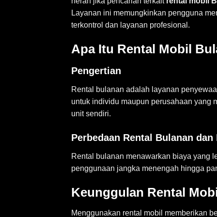
heran jika pencarian terkait
rental mobil
Layanan ini memungkinkan pengguna men
terkontrol dan layanan profesional.
Apa Itu Rental Mobil Bu
Pengertian
Rental bulanan adalah layanan penyewaan
untuk individu maupun perusahaan yang 
unit sendiri.
Perbedaan Rental Bulanan dan 
Rental bulanan menawarkan biaya yang le
penggunaan jangka menengah hingga pan
Keunggulan Rental Mobi
Menggunakan rental mobil memberikan ber