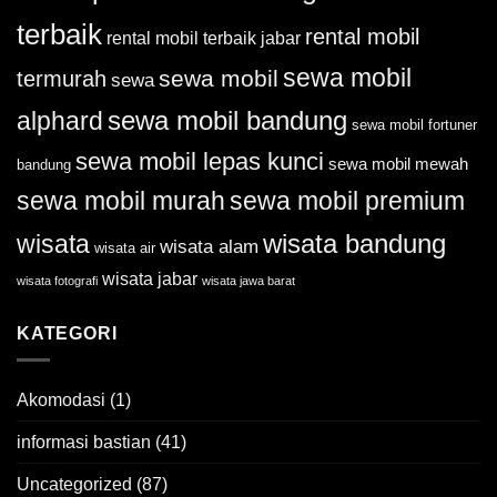
terbaik
rental mobil
rental mobil terbaik jabar
sewa mobil
sewa mobil
termurah
sewa
sewa mobil bandung
alphard
sewa mobil fortuner
sewa mobil lepas kunci
sewa mobil mewah
bandung
sewa mobil murah
sewa mobil premium
wisata bandung
wisata
wisata alam
wisata air
wisata jabar
wisata fotografi
wisata jawa barat
KATEGORI
Akomodasi
(1)
informasi bastian
(41)
Uncategorized
(87)