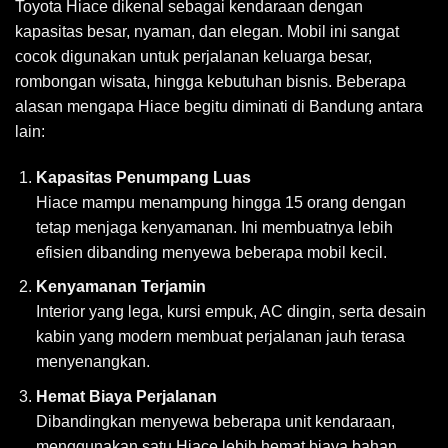
Toyota Hiace dikenal sebagai kendaraan dengan
kapasitas besar, nyaman, dan elegan. Mobil ini sangat
cocok digunakan untuk perjalanan keluarga besar,
rombongan wisata, hingga kebutuhan bisnis. Beberapa
alasan mengapa Hiace begitu diminati di Bandung antara
lain:
Kapasitas Penumpang Luas
Hiace mampu menampung hingga 15 orang dengan
tetap menjaga kenyamanan. Ini membuatnya lebih
efisien dibanding menyewa beberapa mobil kecil.
Kenyamanan Terjamin
Interior yang lega, kursi empuk, AC dingin, serta desain
kabin yang modern membuat perjalanan jauh terasa
menyenangkan.
Hemat Biaya Perjalanan
Dibandingkan menyewa beberapa unit kendaraan,
menggunakan satu Hiace lebih hemat biaya bahan