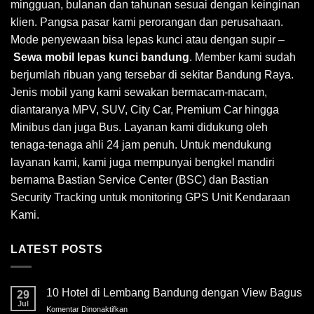
mingguan, bulanan dan tahunan sesuai dengan keinginan
klien. Pangsa pasar kami perorangan dan perusahaan.
Mode penyewaan bisa lepas kunci atau dengan supir –
Sewa mobil lepas kunci bandung
. Member kami sudah
berjumlah ribuan yang tersebar di sekitar Bandung Raya.
Jenis mobil yang kami sewakan bermacam-macam,
diantaranya MPV, SUV, City Car, Premium Car hingga
Minibus dan juga Bus. Layanan kami didukung oleh
tenaga-tenaga ahli 24 jam penuh. Untuk mendukung
layanan kami, kami juga mempunyai bengkel mandiri
bernama Bastian Service Center (BSC) dan Bastian
Security Tracking untuk monitoring GPS Unit Kendaraan
Kami.
LATEST POSTS
10 Hotel di Lembang Bandung dengan View Bagus
29
Jul
Komentar Dinonaktifkan
pada