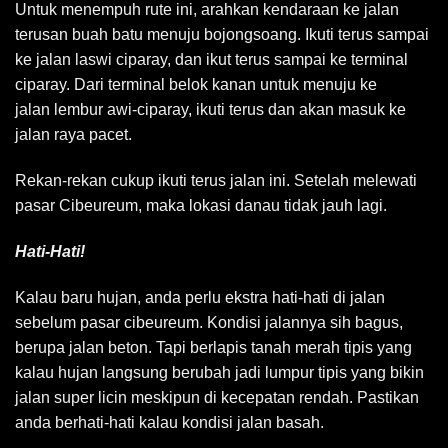
Untuk menempuh rute ini, arahkan kendaraan ke jalan
terusan buah batu menuju bojongsoang. Ikuti terus sampai
ke jalan laswi ciparay, dan ikut terus sampai ke terminal
ciparay. Dari terminal belok kanan untuk menuju ke
jalan lembur awi-ciparay, ikuti terus dan akan masuk ke
jalan raya pacet.
Rekan-rekan cukup ikuti terus jalan ini. Setelah melewati
pasar Cibeureum, maka lokasi danau tidak jauh lagi.
Hati-Hati!
Kalau baru hujan, anda perlu ekstra hati-hati di jalan
sebelum pasar cibeureum. Kondisi jalannya sih bagus,
berupa jalan beton. Tapi berlapis tanah merah tipis yang
kalau hujan langsung berubah jadi lumpur tipis yang bikin
jalan super licin meskipun di kecepatan rendah. Pastikan
anda berhati-hati kalau kondisi jalan basah.