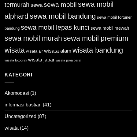
sewa mobil
sewa mobil
termurah
sewa
sewa mobil bandung
alphard
sewa mobil fortuner
sewa mobil lepas kunci
sewa mobil mewah
bandung
sewa mobil murah
sewa mobil premium
wisata bandung
wisata
wisata alam
wisata air
wisata jabar
wisata fotografi
wisata jawa barat
KATEGORI
Akomodasi
(1)
informasi bastian
(41)
Uncategorized
(87)
wisata
(14)