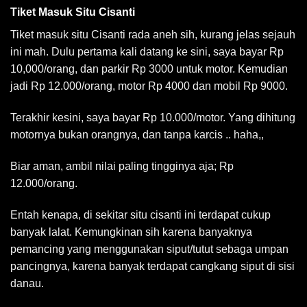
Tiket Masuk Situ Cisanti
Tiket masuk situ Cisanti rada aneh sih, kurang jelas sejauh
ini mah. Dulu pertama kali datang ke sini, saya bayar Rp
10,000/orang, dan parkir Rp 3000 untuk motor. Kemudian
jadi Rp 12.000/orang, motor Rp 4000 dan mobil Rp 9000.
Terakhir kesini, saya bayar Rp 10.000/motor. Yang dihitung
motornya bukan orangnya, dan tanpa karcis .. haha,,
Biar aman, ambil nilai paling tingginya aja; Rp
12.000/orang.
Entah kenapa, di sekitar situ cisanti ini terdapat cukup
banyak lalat. Kemungkinan sih karena banyaknya
pemancing yang menggunakan siput/tutut sebaga umpan
pancingnya, karena banyak terdapat cangkang siput di sisi
danau.