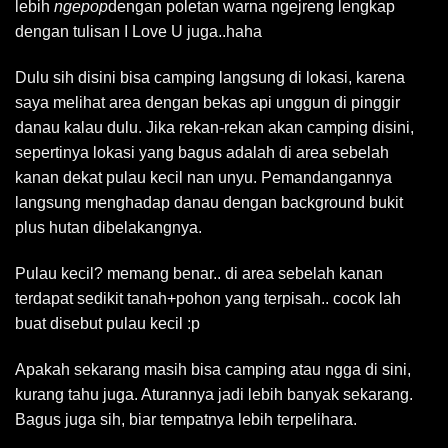
lebih
ngepop
dengan poletan warna ngejreng lengkap
dengan tulisan I Love U juga..haha
Dulu sih disini bisa camping langsung di lokasi, karena
saya melihat area dengan bekas api unggun di pinggir
danau kalau dulu. Jika rekan-rekan akan camping disini,
sepertinya lokasi yang bagus adalah di area sebelah
kanan dekat pulau kecil nan unyu. Pemandangannya
langsung menghadap danau dengan background bukit
plus hutan dibelakangnya.
Pulau kecil? memang benar.. di area sebelah kanan
terdapat sedikit tanah+pohon yang terpisah.. cocok lah
buat disebut pulau kecil :p
Apakah sekarang masih bisa camping atau ngga di sini,
kurang tahu juga. Aturannya jadi lebih banyak sekarang.
Bagus juga sih, biar tempatnya lebih terpelihara.