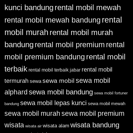
kunci bandung
rental mobil mewah
rental
rental mobil mewah bandung
mobil murah
rental mobil murah
bandung
rental
rental mobil premium
rental mobil
mobil premium bandung
terbaik
rental mobil
rental mobil terbaik jabar
sewa mobil
sewa mobil
termurah
sewa
sewa mobil bandung
alphard
sewa mobil fortuner
sewa mobil lepas kunci
sewa mobil mewah
bandung
sewa mobil murah
sewa mobil premium
wisata bandung
wisata
wisata alam
wisata air