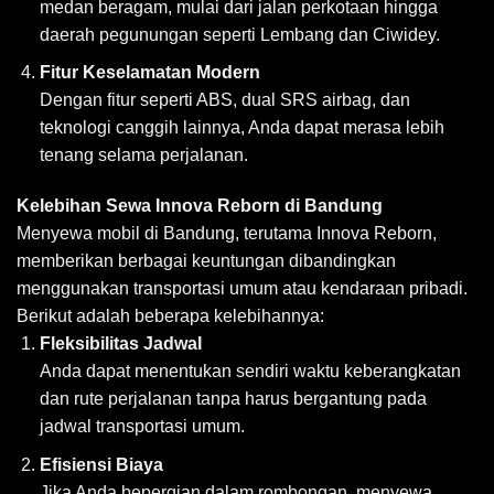
medan beragam, mulai dari jalan perkotaan hingga
daerah pegunungan seperti Lembang dan Ciwidey.
Fitur Keselamatan Modern
Dengan fitur seperti ABS, dual SRS airbag, dan
teknologi canggih lainnya, Anda dapat merasa lebih
tenang selama perjalanan.
Kelebihan
Sewa Innova Reborn di Bandung
Menyewa mobil
di Bandung, terutama Innova Reborn,
memberikan berbagai keuntungan dibandingkan
menggunakan transportasi umum atau kendaraan pribadi.
Berikut adalah beberapa kelebihannya:
Fleksibilitas Jadwal
Anda dapat menentukan sendiri waktu keberangkatan
dan rute perjalanan tanpa harus bergantung pada
jadwal transportasi umum.
Efisiensi Biaya
Jika Anda bepergian dalam rombongan, menyewa