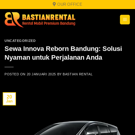
Skip
OUR OFFICE
to
content
UNCATEGORIZED
Sewa Innova Reborn Bandung: Solusi
Nyaman untuk Perjalanan Anda
POSTED ON
20 JANUARI 2025
BY
BASTIAN RENTAL
20
Jan