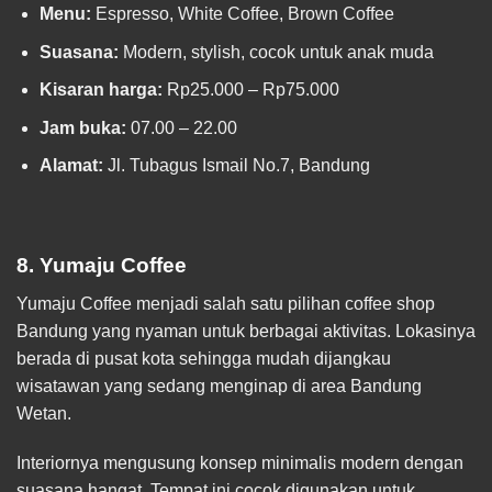
Menu:
Espresso, White Coffee, Brown Coffee
Suasana:
Modern, stylish, cocok untuk anak muda
Kisaran harga:
Rp25.000 – Rp75.000
Jam buka:
07.00 – 22.00
Alamat:
Jl. Tubagus Ismail No.7, Bandung
8. Yumaju Coffee
Yumaju Coffee menjadi salah satu pilihan coffee shop
Bandung yang nyaman untuk berbagai aktivitas. Lokasinya
berada di pusat kota sehingga mudah dijangkau
wisatawan yang sedang menginap di area Bandung
Wetan.
Interiornya mengusung konsep minimalis modern dengan
suasana hangat. Tempat ini cocok digunakan untuk