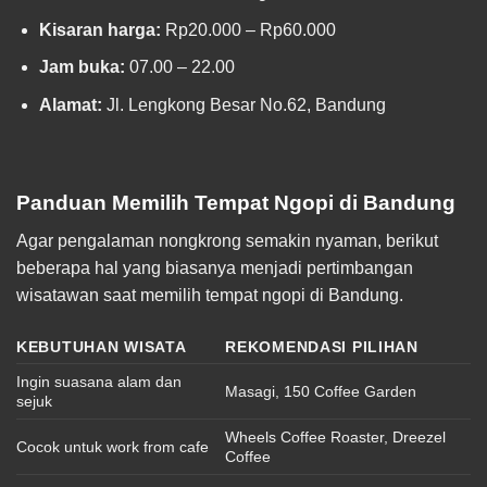
Kisaran harga:
Rp20.000 – Rp60.000
Jam buka:
07.00 – 22.00
Alamat:
Jl. Lengkong Besar No.62, Bandung
Panduan Memilih Tempat Ngopi di Bandung
Agar pengalaman nongkrong semakin nyaman, berikut
beberapa hal yang biasanya menjadi pertimbangan
wisatawan saat memilih tempat ngopi di Bandung.
KEBUTUHAN WISATA
REKOMENDASI PILIHAN
Ingin suasana alam dan
Masagi, 150 Coffee Garden
sejuk
Wheels Coffee Roaster, Dreezel
Cocok untuk work from cafe
Coffee