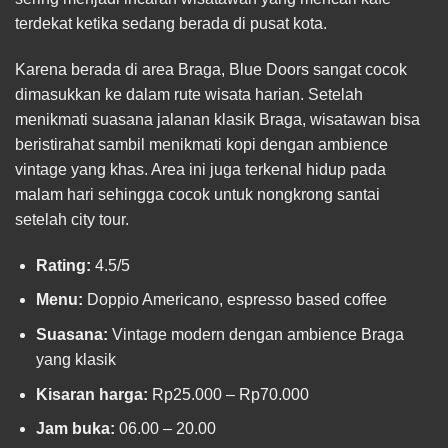
terdekat ketika sedang berada di pusat kota.
Karena berada di area Braga, Blue Doors sangat cocok
dimasukkan ke dalam rute wisata harian. Setelah
menikmati suasana jalanan klasik Braga, wisatawan bisa
beristirahat sambil menikmati kopi dengan ambience
vintage yang khas. Area ini juga terkenal hidup pada
malam hari sehingga cocok untuk nongkrong santai
setelah city tour.
Rating:
4.5/5
Menu:
Doppio Americano, espresso based coffee
Suasana:
Vintage modern dengan ambience Braga
yang klasik
Kisaran harga:
Rp25.000 – Rp70.000
Jam buka:
06.00 – 20.00