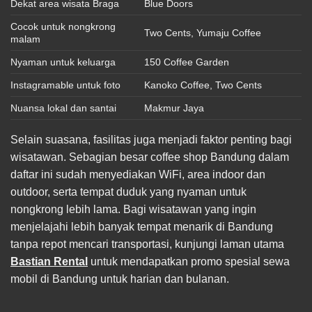
Dekat area wisata Braga
Blue Doors
Cocok untuk nongkrong
Two Cents, Yumaju Coffee
malam
Nyaman untuk keluarga
150 Coffee Garden
Instagramable untuk foto
Kanoko Coffee, Two Cents
Nuansa lokal dan santai
Makmur Jaya
Selain suasana, fasilitas juga menjadi faktor penting bagi
wisatawan. Sebagian besar coffee shop Bandung dalam
daftar ini sudah menyediakan WiFi, area indoor dan
outdoor, serta tempat duduk yang nyaman untuk
nongkrong lebih lama. Bagi wisatawan yang ingin
menjelajahi lebih banyak tempat menarik di Bandung
tanpa repot mencari transportasi, kunjungi laman utama
Bastian Rental
untuk mendapatkan promo spesial sewa
mobil di Bandung untuk harian dan bulanan.