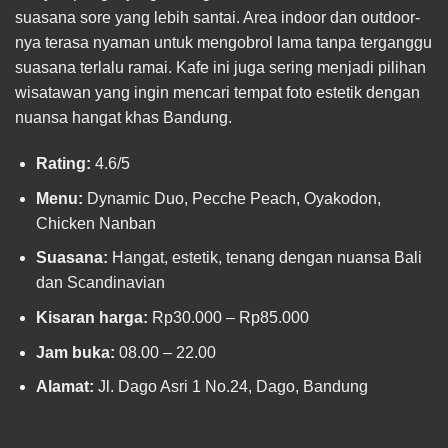
suasana sore yang lebih santai. Area indoor dan outdoor-
nya terasa nyaman untuk mengobrol lama tanpa terganggu
suasana terlalu ramai. Kafe ini juga sering menjadi pilihan
wisatawan yang ingin mencari tempat foto estetik dengan
nuansa hangat khas Bandung.
Rating:
4.6/5
Menu:
Dynamic Duo, Pecche Peach, Oyakodon,
Chicken Nanban
Suasana:
Hangat, estetik, tenang dengan nuansa Bali
dan Scandinavian
Kisaran harga:
Rp30.000 – Rp85.000
Jam buka:
08.00 – 22.00
Alamat:
Jl. Dago Asri 1 No.24, Dago, Bandung