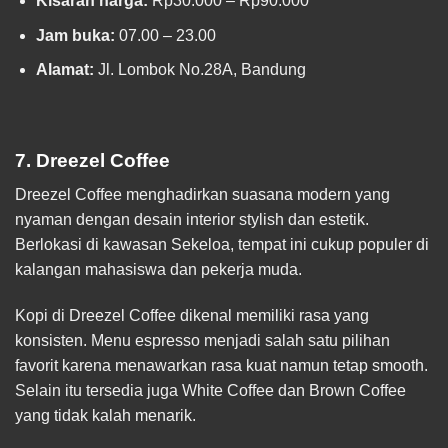
Kisaran harga:
Rp30.000 – Rp90.000
Jam buka:
07.00 – 23.00
Alamat:
Jl. Lombok No.28A, Bandung
7. Dreezel Coffee
Dreezel Coffee menghadirkan suasana modern yang
nyaman dengan desain interior stylish dan estetik.
Berlokasi di kawasan Sekeloa, tempat ini cukup populer di
kalangan mahasiswa dan pekerja muda.
Kopi di Dreezel Coffee dikenal memiliki rasa yang
konsisten. Menu espresso menjadi salah satu pilihan
favorit karena menawarkan rasa kuat namun tetap smooth.
Selain itu tersedia juga White Coffee dan Brown Coffee
yang tidak kalah menarik.