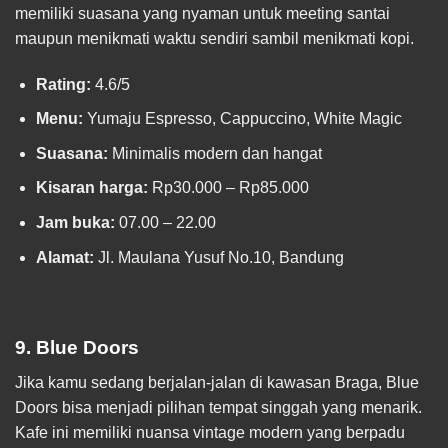
memiliki suasana yang nyaman untuk meeting santai
maupun menikmati waktu sendiri sambil menikmati kopi.
Rating:
4.6/5
Menu:
Yumaju Espresso, Cappuccino, White Magic
Suasana:
Minimalis modern dan hangat
Kisaran harga:
Rp30.000 – Rp85.000
Jam buka:
07.00 – 22.00
Alamat:
Jl. Maulana Yusuf No.10, Bandung
9. Blue Doors
Jika kamu sedang berjalan-jalan di kawasan Braga, Blue
Doors bisa menjadi pilihan tempat singgah yang menarik.
Kafe ini memiliki nuansa vintage modern yang berpadu