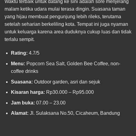
Waktu terbaik untuk datang ke sini adalah sore menjelang
malam ketika udara mulai terasa dingin. Suasana taman
yang hijau membuat pengunjung lebih rileks, terutama
setelah seharian berkeliling kota. Tempat ini juga nyaman
untuk keluarga karena area duduknya cukup luas dan tidak
terlalu sempit.
Rating:
4.7/5
Menu:
Popcorn Sea Salt, Golden Bee Coffee, non-
coffee drinks
Suasana:
Outdoor garden, asri dan sejuk
Kisaran harga:
Rp30.000 – Rp95.000
Jam buka:
07.00 – 23.00
Alamat:
Jl. Sulaksana No.50, Cicaheum, Bandung