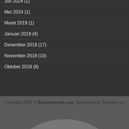
Juli 2024
(1)
Mei 2024
(1)
Maret 2019
(1)
Januari 2019
(4)
Desember 2018
(17)
November 2018
(10)
Oktober 2018
(8)
Copyright 2026 ©
Bastianrental.com
. Developed by
TokoWeb.co