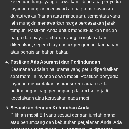
ketentuan harga yang ditawarkan. Beberapa penyedia
layanan mungkin menawarkan harga berdasarkan
durasi waktu (harian atau mingguan), sementara yang
lain mungkin menawarkan harga berdasarkan jarak
tempuh. Pastikan Anda untuk mendiskusikan rincian
harga dan biaya tambahan yang mungkin akan
dikenakan, seperti biaya untuk pengemudi tambahan
atau pengisian bahan bakar.
Pastikan Ada Asuransi dan Perlindungan
Keamanan adalah hal utama yang perlu diperhatikan
saat memilih layanan sewa mobil. Pastikan penyedia
layanan menyertakan asuransi kendaraan serta
perlindungan bagi penumpang dalam hal terjadi
kecelakaan atau kerusakan pada mobil.
Sesuaikan dengan Kebutuhan Anda
Pilihlah mobil Elf yang sesuai dengan jumlah orang
atau penumpang dan kebutuhan perjalanan Anda. Ada