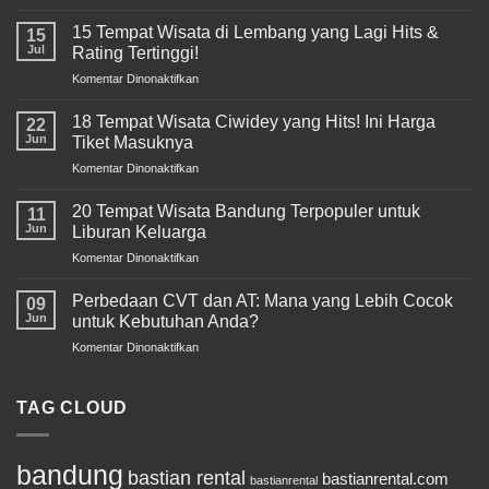
10
Hotel
15 Tempat Wisata di Lembang yang Lagi Hits &
15
di
Jul
Rating Tertinggi!
Lembang
Komentar Dinonaktifkan
pada
Bandung
15
dengan
Tempat
18 Tempat Wisata Ciwidey yang Hits! Ini Harga
View
22
Wisata
Bagus
Jun
Tiket Masuknya
di
Komentar Dinonaktifkan
pada
Lembang
18
yang
Tempat
20 Tempat Wisata Bandung Terpopuler untuk
Lagi
11
Wisata
Hits
Jun
Liburan Keluarga
Ciwidey
&
Komentar Dinonaktifkan
pada
yang
Rating
20
Hits!
Tertinggi!
Tempat
Perbedaan CVT dan AT: Mana yang Lebih Cocok
Ini
09
Wisata
Harga
Jun
untuk Kebutuhan Anda?
Bandung
Tiket
Komentar Dinonaktifkan
pada
Terpopuler
Masuknya
Perbedaan
untuk
CVT
Liburan
dan
TAG CLOUD
Keluarga
AT:
Mana
yang
bandung
bastian rental
bastianrental.com
Lebih
bastianrental