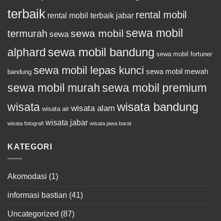
terbaik
rental mobil
rental mobil terbaik jabar
sewa mobil
sewa mobil
termurah
sewa
sewa mobil bandung
alphard
sewa mobil fortuner
sewa mobil lepas kunci
sewa mobil mewah
bandung
sewa mobil murah
sewa mobil premium
wisata bandung
wisata
wisata alam
wisata air
wisata jabar
wisata fotografi
wisata jawa barat
KATEGORI
Akomodasi
(1)
informasi bastian
(41)
Uncategorized
(87)