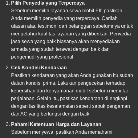
Pilih Penyedia yang Terpercaya
Sebelum memilih layanan sewa mobil Elf, pastikan
Anda memilih penyedia yang terpercaya. Carilah
ulasan atau testimoni dari pelanggan sebelumnya untuk
mengetahui kualitas layanan yang diberikan. Penyedia
jasa sewa yang baik biasanya akan menyediakan
armada yang sudah terawat dengan baik dan
pengemudi yang profesional.
Cek Kondisi Kendaraan
Pastikan kendaraan yang akan Anda gunakan itu sudah
dalam kondisi prima. Lakukan pengecekan terhadap
kebersihan dan kenyamanan mobil sebelum memulai
perjalanan. Selain itu, pastikan kendaraan dilengkapi
dengan fasilitas keselamatan seperti sabuk pengaman
dan AC yang berfungsi dengan baik.
Pahami Ketentuan Harga dan Layanan
Sebelum menyewa, pastikan Anda memahami