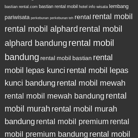
Cocok
lembang
bastian rental mobil
bastian rental.com
hotel
info wisata
untuk
Kebutuhan
rental mobil
rental
pariwisata
Anda?
perkebunan
perkebunan teh
rental mobil alphard
rental mobil
rental mobil
alphard bandung
bandung
rental
rental mobil bastian
mobil lepas kunci
rental mobil lepas
kunci bandung
rental mobil mewah
rental
rental mobil mewah bandung
mobil murah
rental mobil murah
bandung
rental
rental mobil premium
rental mobil
mobil premium bandung