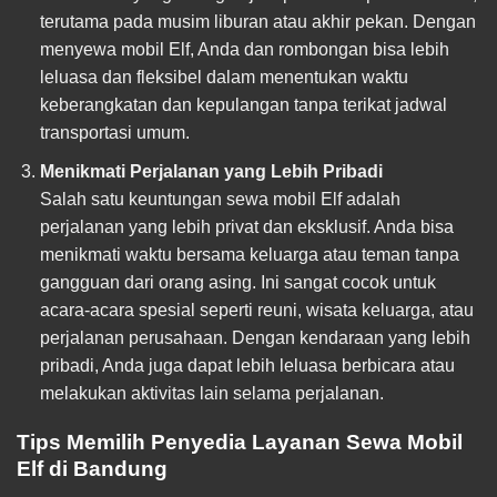
terutama pada musim liburan atau akhir pekan. Dengan
menyewa mobil Elf, Anda dan rombongan bisa lebih
leluasa dan fleksibel dalam menentukan waktu
keberangkatan dan kepulangan tanpa terikat jadwal
transportasi umum.
Menikmati Perjalanan yang Lebih Pribadi
Salah satu keuntungan sewa mobil Elf adalah
perjalanan yang lebih privat dan eksklusif. Anda bisa
menikmati waktu bersama keluarga atau teman tanpa
gangguan dari orang asing. Ini sangat cocok untuk
acara-acara spesial seperti reuni, wisata keluarga, atau
perjalanan perusahaan. Dengan kendaraan yang lebih
pribadi, Anda juga dapat lebih leluasa berbicara atau
melakukan aktivitas lain selama perjalanan.
Tips Memilih Penyedia Layanan Sewa Mobil
Elf di Bandung