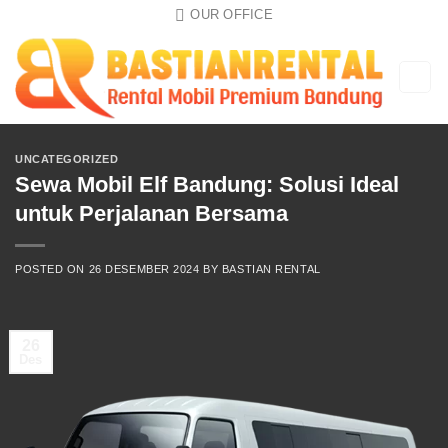
Skip
OUR OFFICE
to
content
UNCATEGORIZED
Sewa Mobil Elf Bandung: Solusi Ideal
untuk Perjalanan Bersama
POSTED ON
26 DESEMBER 2024
BY
BASTIAN RENTAL
26
Des